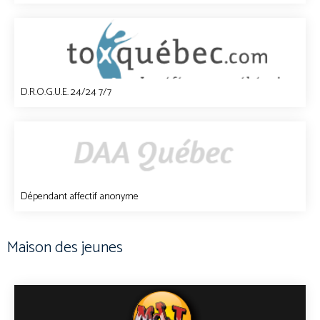
D.R.O.G.U.E. 24/24 7/7
Dépendant affectif anonyme
Maison des jeunes