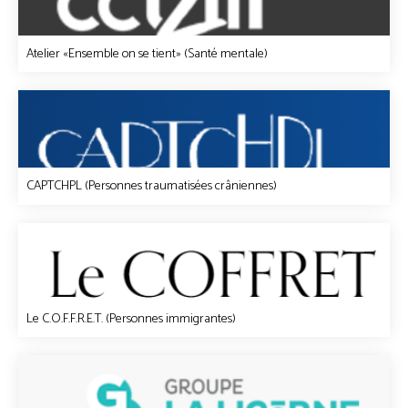
Atelier «Ensemble on se tient» (Santé mentale)
CAPTCHPL (Personnes traumatisées crâniennes)
Le C.O.F.F.R.E.T. (Personnes immigrantes)