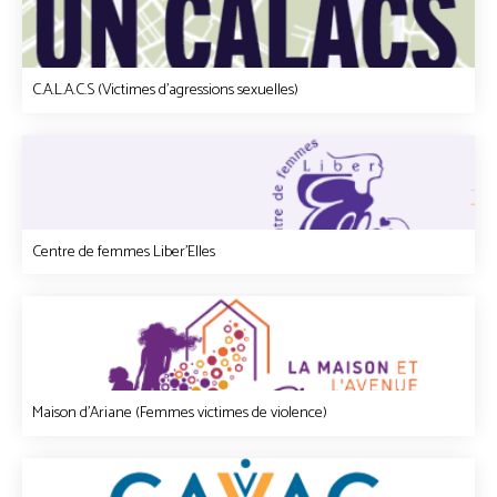
C.A.L.A.C.S (Victimes d'agressions sexuelles)
Centre de femmes Liber'Elles
Maison d'Ariane (Femmes victimes de violence)