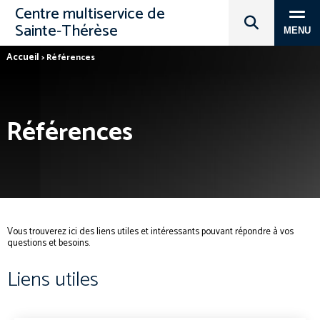
Centre multiservice de
Sainte‑Thérèse
MENU
Accueil
>
Références
Références
Vous trouverez ici des liens utiles et intéressants pouvant répondre à vos
questions et besoins.
Liens utiles