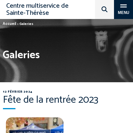
Centre multiservice de
Sainte‑Thérèse
MENU
Accueil
>
Galeries
Galeries
12 FÉVRIER 2024
Fête de la rentrée 2023