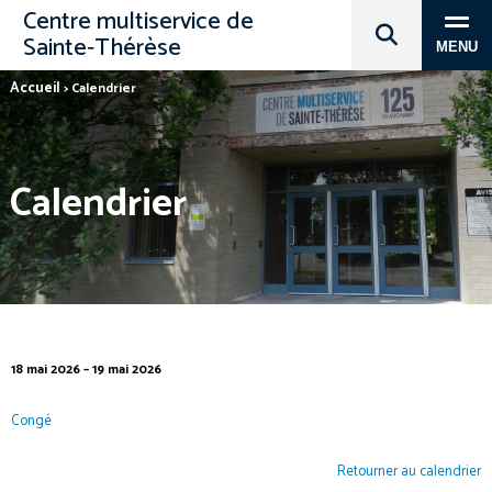
Centre multiservice de
Sainte‑Thérèse
MENU
Accueil
>
Calendrier
Calendrier
18 mai 2026 – 19 mai 2026
Congé
Retourner au calendrier